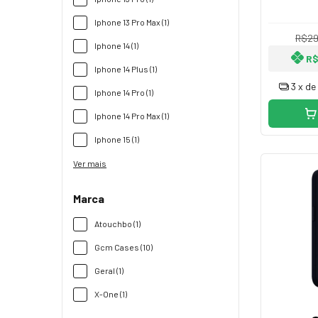
A
Iphone 13 Pro Max (1)
R$29
Iphone 14 (1)
R$
Iphone 14 Plus (1)
3
x de
Iphone 14 Pro (1)
Iphone 14 Pro Max (1)
Iphone 15 (1)
Ver mais
Marca
Atouchbo (1)
Gcm Cases (10)
Geral (1)
X-One (1)