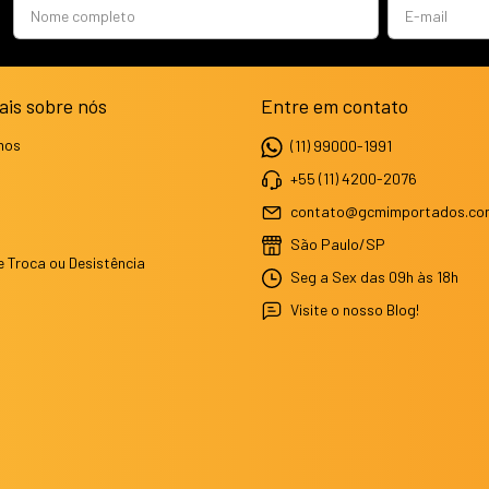
ais sobre nós
Entre em contato
mos
(11) 99000-1991
+55 (11) 4200-2076
contato@gcmimportados.co
São Paulo/SP
e Troca ou Desistência
Seg a Sex das 09h às 18h
Visite o nosso Blog!