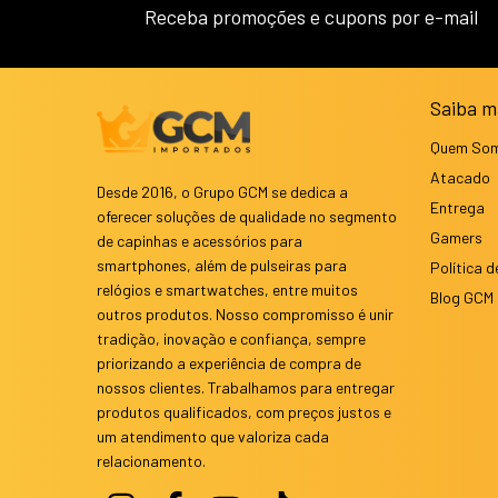
Receba promoções e cupons por e-mail
Saiba m
Quem So
Atacado
Desde 2016, o Grupo GCM se dedica a
Entrega
oferecer soluções de qualidade no segmento
Gamers
de capinhas e acessórios para
smartphones, além de pulseiras para
Política d
relógios e smartwatches, entre muitos
Blog GCM
outros produtos. Nosso compromisso é unir
tradição, inovação e confiança, sempre
priorizando a experiência de compra de
nossos clientes. Trabalhamos para entregar
produtos qualificados, com preços justos e
um atendimento que valoriza cada
relacionamento.