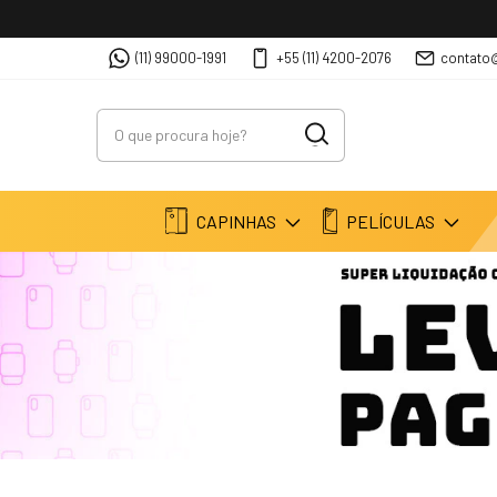
(11) 99000-1991
+55 (11) 4200-2076
contato
CAPINHAS
PELÍCULAS