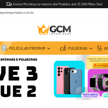
Envios Motoboy no mesmo dia! Pedidos até 12:00h (Meio-Dia)
@gcmimportados.com.br
PELÍCULAS PREMIUM
PULSEIRAS
A