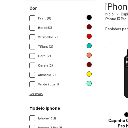
iPhon
Cor
Início
Cap
Preto (8)
iPhone 13 Pro
Bordô (3)
Capinhas para
Vermelho (2)
Tiffany (2)
Coral (2)
Cereja (2)
Amarelo (2)
Verde água (1)
Ver mais
Modelo Iphone
Iphone 13 (1)
Capinha C
Pro 
Iphone 13 Pro (1)