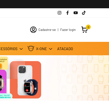
0
Cadastre-se
|
Fazer login
CESSÓRIOS
X-ONE
ATACADO