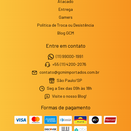
Atacado
Entrega
Gamers
Política de Troca ou Desistência
Blog GCM
Entre em contato
(11) 99000-1991
+55 (11) 4200-2076
contato@gcmimportados.com.br
São Paulo/SP
Seg a Sex das 09h às 18h
Visite o nosso Blog!
Formas de pagamento