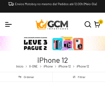
Envios Motoboy no mesmo dia! Pedidos até 12:00h (Meio-Dia)
0
iPhone 12
Início
X-ONE
iPhone
iPhone 12
iPhone 12
Ordenar
Filtrar