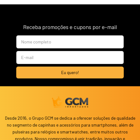
Receba promoções e cupons por e-mail
Desde 2016, o Grupo GCM se dedica a oferecer soluções de qualidade
no segmento de capinhas e acessórios para smartphones, além de
pulseiras para relógios e smartwatches, entre muitos outros
produtos. Nosso compromisso é unir tradição, inovação e