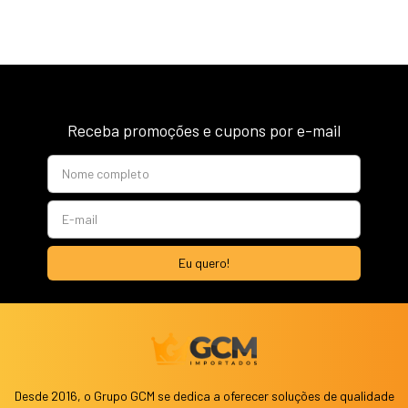
Receba promoções e cupons por e-mail
Desde 2016, o Grupo GCM se dedica a oferecer soluções de qualidade