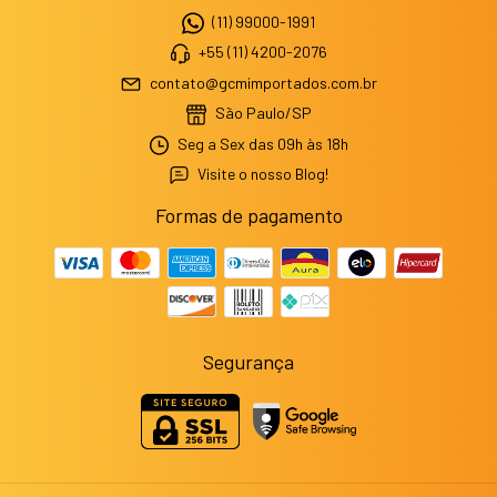
(11) 99000-1991
+55 (11) 4200-2076
contato@gcmimportados.com.br
São Paulo/SP
Seg a Sex das 09h às 18h
Visite o nosso Blog!
Formas de pagamento
Segurança