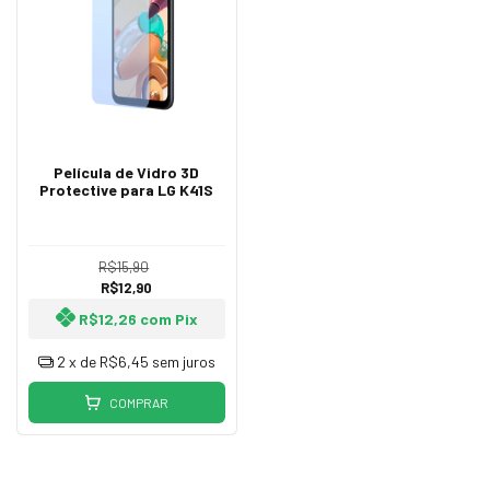
Película de Vidro 3D
Protective para LG K41S
R$15,90
R$12,90
R$12,26
com
Pix
2
x de
R$6,45
sem juros
COMPRAR