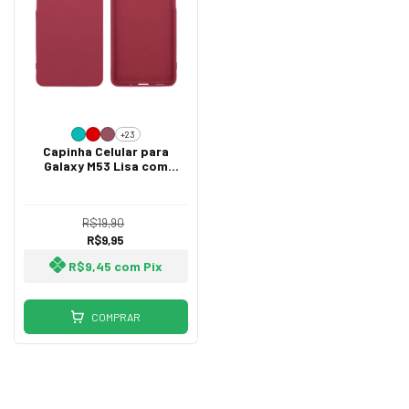
+23
Capinha Celular para
Galaxy M53 Lisa com
Proteção de Câmera
R$19,90
R$9,95
R$9,45
com
Pix
COMPRAR