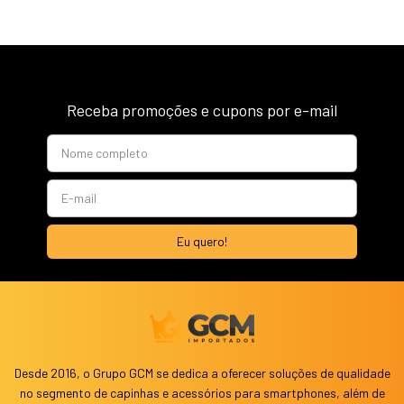
Receba promoções e cupons por e-mail
Desde 2016, o Grupo GCM se dedica a oferecer soluções de qualidade
no segmento de capinhas e acessórios para smartphones, além de