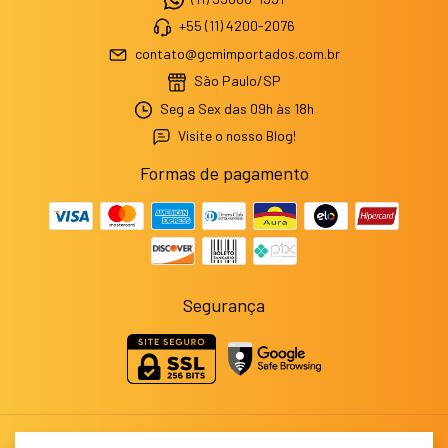
+55 (11) 4200-2076
contato@gcmimportados.com.br
São Paulo/SP
Seg a Sex das 09h às 18h
Visite o nosso Blog!
Formas de pagamento
Segurança