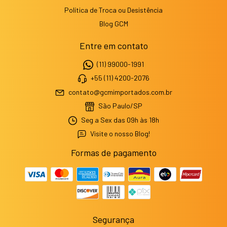
Política de Troca ou Desistência
Blog GCM
Entre em contato
(11) 99000-1991
+55 (11) 4200-2076
contato@gcmimportados.com.br
São Paulo/SP
Seg a Sex das 09h às 18h
Visite o nosso Blog!
Formas de pagamento
Segurança