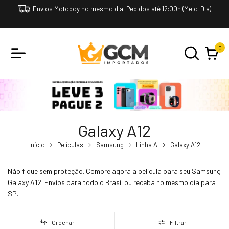
Envios Motoboy no mesmo dia! Pedidos até 12:00h (Meio-Dia)
0
Galaxy A12
Início
Películas
Samsung
Linha A
Galaxy A12
Não fique sem proteção. Compre agora a película para seu Samsung
Galaxy A12. Envios para todo o Brasil ou receba no mesmo dia para
SP.
Ordenar
Filtrar