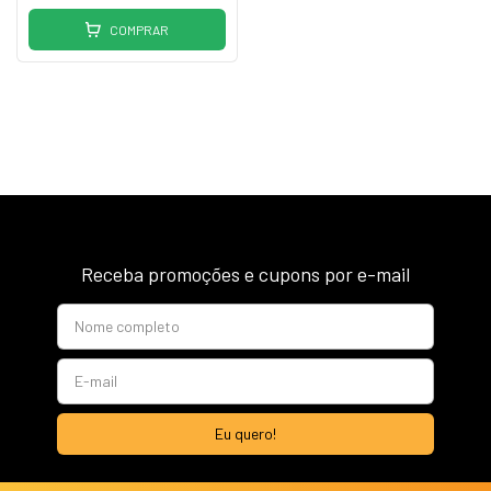
COMPRAR
Receba promoções e cupons por e-mail