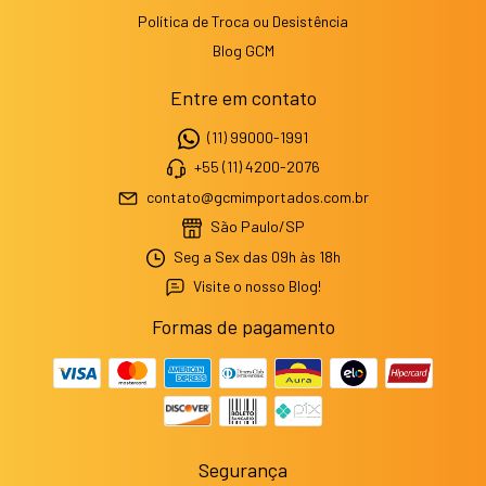
Política de Troca ou Desistência
Blog GCM
Entre em contato
(11) 99000-1991
+55 (11) 4200-2076
contato@gcmimportados.com.br
São Paulo/SP
Seg a Sex das 09h às 18h
Visite o nosso Blog!
Formas de pagamento
Segurança