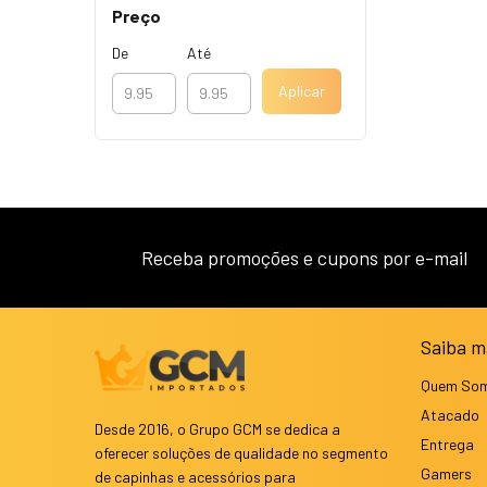
Preço
De
Até
Aplicar
Receba promoções e cupons por e-mail
Saiba m
Quem So
Atacado
Desde 2016, o Grupo GCM se dedica a
Entrega
oferecer soluções de qualidade no segmento
Gamers
de capinhas e acessórios para