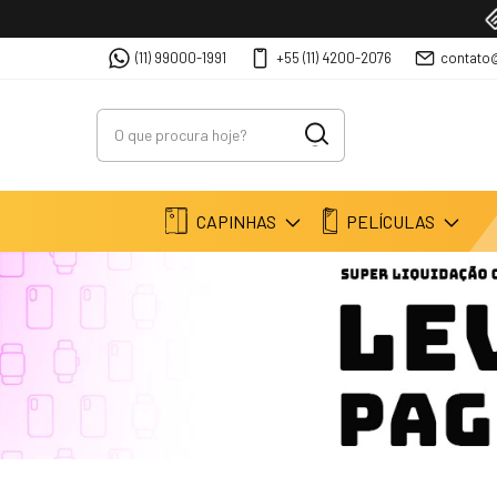
(11) 99000-1991
+55 (11) 4200-2076
contato
CAPINHAS
PELÍCULAS