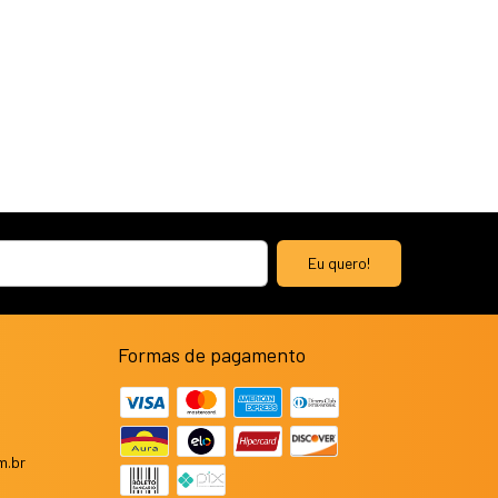
Formas de pagamento
m.br