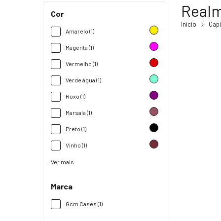
Real
Cor
Início
Cap
Amarelo (1)
Magenta (1)
Vermelho (1)
Verde água (1)
Roxo (1)
Marsala (1)
Preto (1)
Vinho (1)
Ver mais
Marca
Gcm Cases (1)