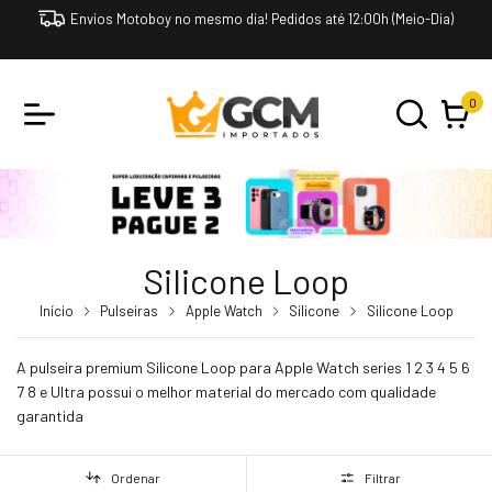
Envios Motoboy no mesmo dia! Pedidos até 12:00h (Meio-Dia)
0
Silicone Loop
Início
Pulseiras
Apple Watch
Silicone
Silicone Loop
A pulseira premium Silicone Loop para Apple Watch series 1 2 3 4 5 6
7 8 e Ultra possui o melhor material do mercado com qualidade
garantida
Ordenar
Filtrar