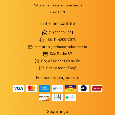
Política de Troca ou Desistência
Blog GCM
Entre em contato
(11) 99000-1991
+55 (11) 4200-2076
contato@gcmimportados.com.br
São Paulo/SP
Seg a Sex das 09h às 18h
Visite o nosso Blog!
Formas de pagamento
Segurança