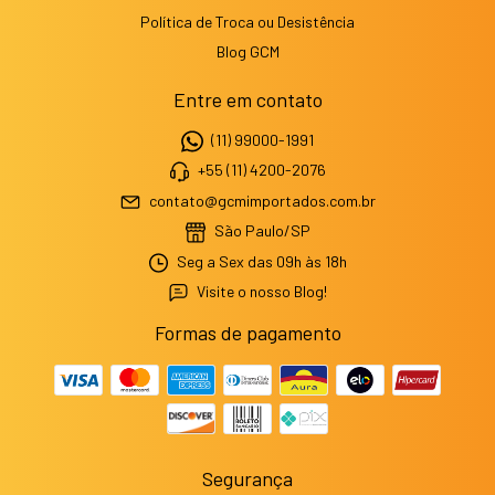
Política de Troca ou Desistência
Blog GCM
Entre em contato
(11) 99000-1991
+55 (11) 4200-2076
contato@gcmimportados.com.br
São Paulo/SP
Seg a Sex das 09h às 18h
Visite o nosso Blog!
Formas de pagamento
Segurança