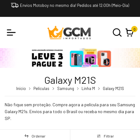
Envios Motoboy no mesmo dia! Pedidos até 12:00h (Meio-Dia)
0
Galaxy M21S
Início
Películas
Samsung
Linha M
Galaxy M21S
Não fique sem proteção. Compre agora a película para seu Samsung
Galaxy M21s. Envios para todo o Brasil ou receba no mesmo dia para
SP.
Ordenar
Filtrar