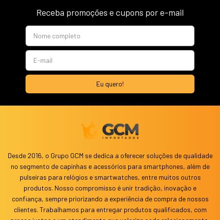
Receba promoções e cupons por e-mail
Desde 2016, o Grupo GCM se dedica a oferecer soluções de qualidade
no segmento de capinhas e acessórios para smartphones, além de
pulseiras para relógios e smartwatches, entre muitos outros
produtos. Nosso compromisso é unir tradição, inovação e
confiança, sempre priorizando a experiência de compra de nossos
clientes. Trabalhamos para entregar produtos qualificados, com