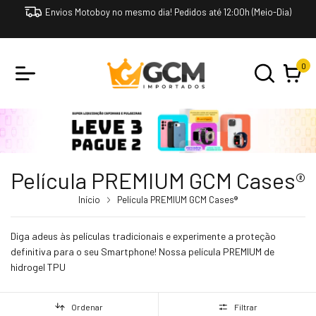
Imperdível! Leve 3 e Pague 2 Todos os produtos com "Selo". Clique e
Confira!
0
Película PREMIUM GCM Cases®
Início
Película PREMIUM GCM Cases®
Diga adeus às películas tradicionais e experimente a proteção
definitiva para o seu Smartphone! Nossa película PREMIUM de
hidrogel TPU
Ordenar
Filtrar