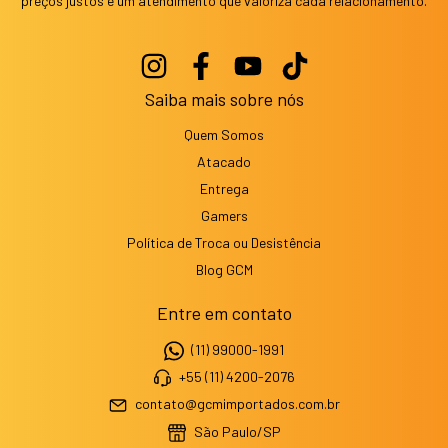
preços justos e um atendimento que valoriza cada relacionamento.
Saiba mais sobre nós
Quem Somos
Atacado
Entrega
Gamers
Política de Troca ou Desistência
Blog GCM
Entre em contato
(11) 99000-1991
+55 (11) 4200-2076
contato@gcmimportados.com.br
São Paulo/SP