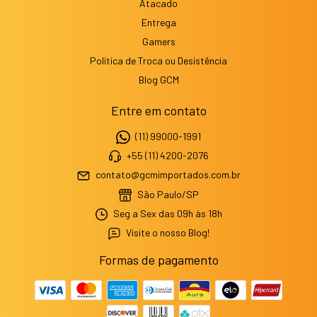
Atacado
Entrega
Gamers
Política de Troca ou Desistência
Blog GCM
Entre em contato
(11) 99000-1991
+55 (11) 4200-2076
contato@gcmimportados.com.br
São Paulo/SP
Seg a Sex das 09h às 18h
Visite o nosso Blog!
Formas de pagamento