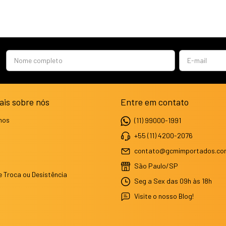
ais sobre nós
Entre em contato
mos
(11) 99000-1991
+55 (11) 4200-2076
contato@gcmimportados.co
São Paulo/SP
e Troca ou Desistência
Seg a Sex das 09h às 18h
Visite o nosso Blog!