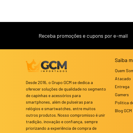
Receba promoções e cupons por e-mail
Saiba m
Quem So
Atacado
Desde 2016, o Grupo GCM se dedica a
Entrega
oferecer soluções de qualidade no segmento
Gamers
de capinhas e acessórios para
smartphones, além de pulseiras para
Política d
relógios e smartwatches, entre muitos
Blog GCM
outros produtos. Nosso compromisso é unir
tradição, inovação e confiança, sempre
priorizando a experiência de compra de