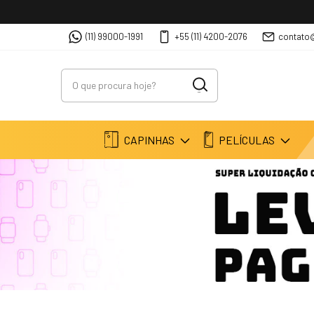
(11) 99000-1991
+55 (11) 4200-2076
contato
CAPINHAS
PELÍCULAS