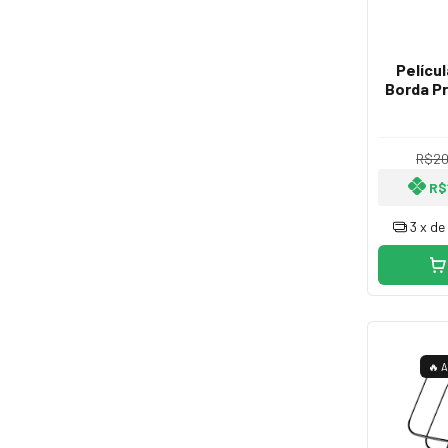
Películ
Borda P
Com Tod
Wa
R$20
R$
3
x de
🔥 