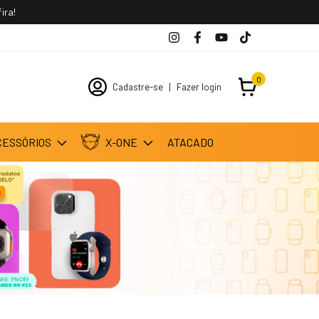
0
Cadastre-se
|
Fazer login
CESSÓRIOS
X-ONE
ATACADO