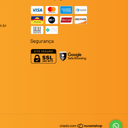
m.br
Segurança