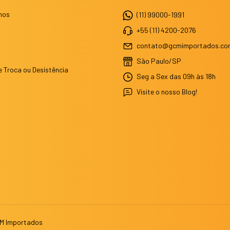
mos
(11) 99000-1991
+55 (11) 4200-2076
contato@gcmimportados.co
São Paulo/SP
e Troca ou Desistência
Seg a Sex das 09h às 18h
Visite o nosso Blog!
CM Importados