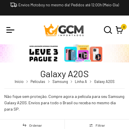
Envios Motoboy no mesmo dia! Pedidos até 12:00h (Meio-Dia)
0
Galaxy A20S
Início
Películas
Samsung
Linha A
Galaxy A20S
Não fique sem proteção. Compre agora a película para seu Samsung
Galaxy A20S. Envios para todo o Brasil ou receba no mesmo dia
para SP.
Ordenar
Filtrar