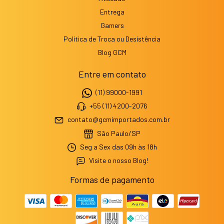
Entrega
Gamers
Política de Troca ou Desistência
Blog GCM
Entre em contato
(11) 99000-1991
+55 (11) 4200-2076
contato@gcmimportados.com.br
São Paulo/SP
Seg a Sex das 09h às 18h
Visite o nosso Blog!
Formas de pagamento