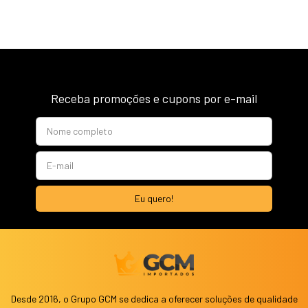
Receba promoções e cupons por e-mail
Desde 2016, o Grupo GCM se dedica a oferecer soluções de qualidade