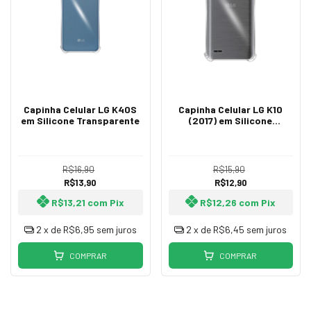
Capinha Celular LG K40S
Capinha Celular LG K10
em Silicone Transparente
(2017) em Silicone
Transparente
R$16,90
R$15,90
R$13,90
R$12,90
R$13,21
com
Pix
R$12,26
com
Pix
2
x de
R$6,95
sem juros
2
x de
R$6,45
sem juros
COMPRAR
COMPRAR