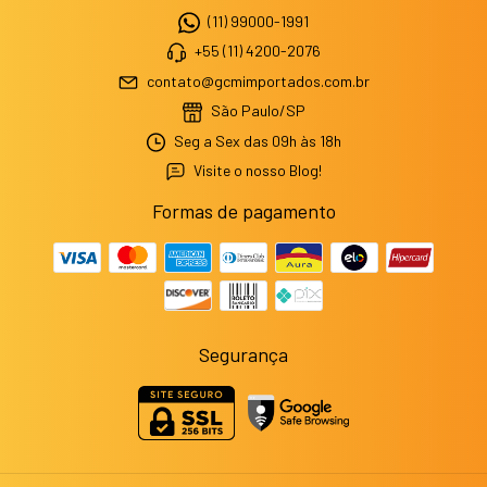
(11) 99000-1991
+55 (11) 4200-2076
contato@gcmimportados.com.br
São Paulo/SP
Seg a Sex das 09h às 18h
Visite o nosso Blog!
Formas de pagamento
Segurança